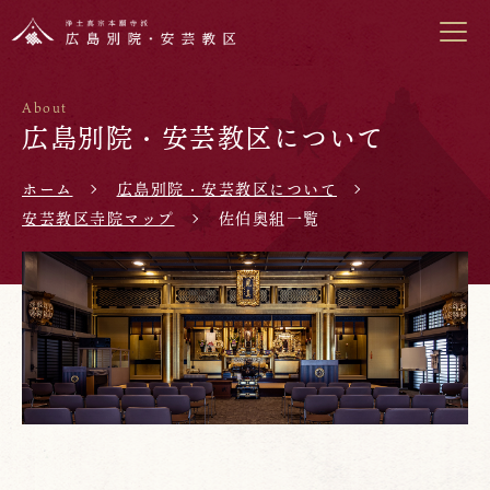
About
広島別院・安芸教区について
ホーム
広島別院・安芸教区について
安芸教区寺院マップ
佐伯奥組一覧