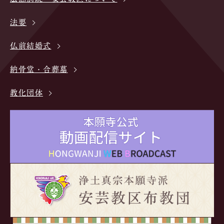
法要
仏前結婚式
納骨堂・合葬墓
教化団体