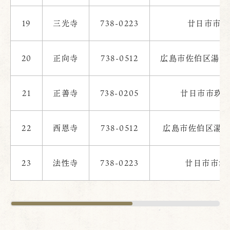
19
三光寺
738-0223
廿日市市浅
20
正向寺
738-0512
広島市佐伯区湯来町
21
正善寺
738-0205
廿日市市玖島
22
西恩寺
738-0512
広島市佐伯区湯来町
23
法性寺
738-0223
廿日市市浅原