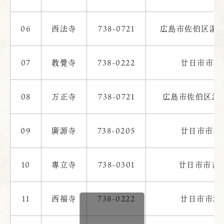
06
西法寺
738-0721
広島市佐伯区湯来
07
教覺寺
738-0222
廿日市市津田
08
万正寺
738-0721
広島市佐伯区湯来
09
廣源寺
738-0205
廿日市市玖島
10
專立寺
738-0301
廿日市市吉和
11
西福寺
738-0222
廿日市市津田