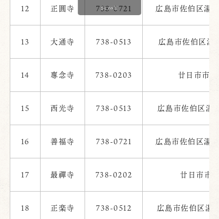
12
正圓寺
738-0721
広島市佐伯区湯来
13
大通寺
738-0513
広島市佐伯区湯来
14
專念寺
738-0203
廿日市市友田
15
西光寺
738-0513
広島市佐伯区湯来
16
善福寺
738-0721
広島市佐伯区湯来
17
最禪寺
738-0202
廿日市市峠
18
正楽寺
738-0512
広島市佐伯区湯来