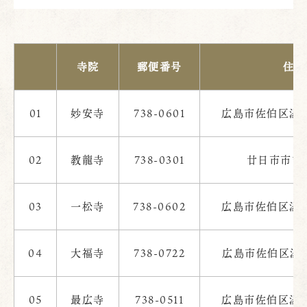
寺院
郵便番号
住所
01
妙安寺
738-0601
広島市佐伯区湯来
02
教龍寺
738-0301
廿日市市吉和
03
一松寺
738-0602
広島市佐伯区湯来
04
大福寺
738-0722
広島市佐伯区湯来
05
最広寺
738-0511
広島市佐伯区湯来