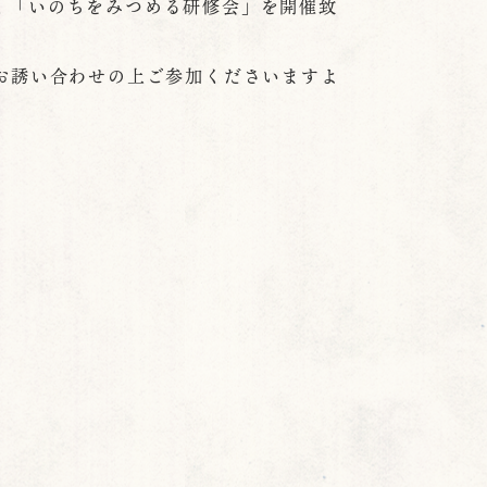
く「いのちをみつめる研修会」を開催致
お誘い合わせの上ご参加くださいますよ