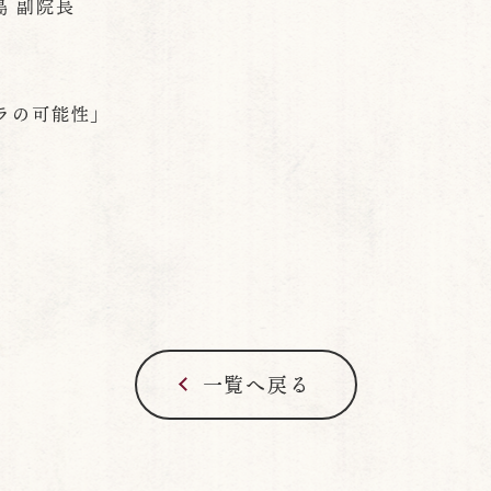
 副院長
ラの可能性」
一覧へ戻る