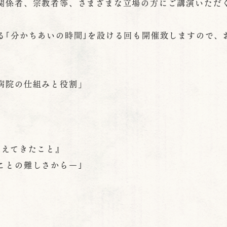
係者、宗教者等、さまざまな立場の方にご講演いただ
｢分かちあいの時間｣を設ける回も開催致しますので、
病院の仕組みと役割」
見えてきたこと』
難しさから―｣