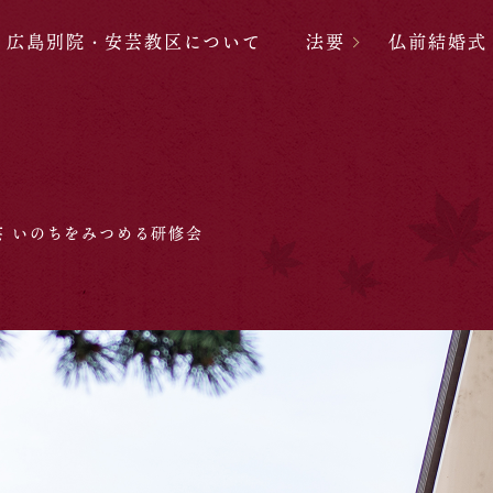
広島別院・安芸教区について
法要
仏前結婚式
芸 いのちをみつめる研修会