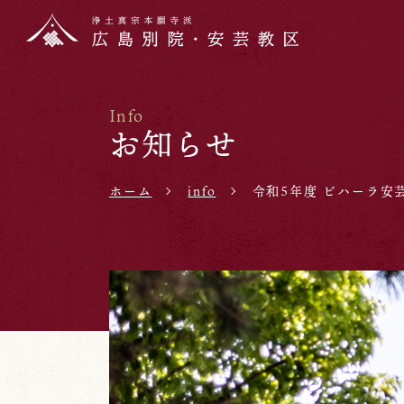
Info
お知らせ
ホーム
info
令和5年度 ビハーラ安