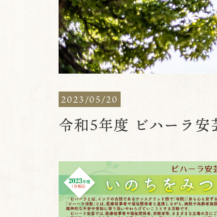
2023/05/20
令和5年度 ビハーラ安