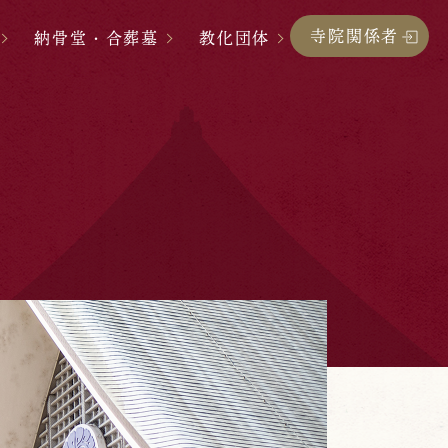
寺院関係者
納骨堂・合葬墓
教化団体