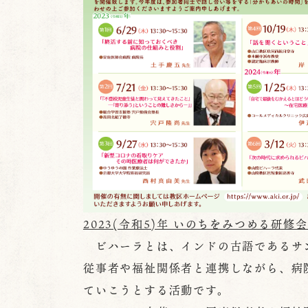
2023(令和5)年 いのちをみつめる研修
ビハーラとは、インドの古語であるサン
従事者や福祉関係者と連携しながら、病
ていこうとする活動です。