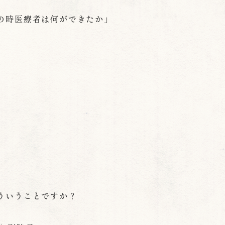
の時医療者は何ができたか」
ういうことですか？