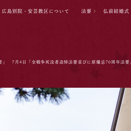
広島別院・安芸教区について
法要
仏前結婚式
要」 7月4日「全戦争死没者追悼法要並びに原爆忌70周年法要