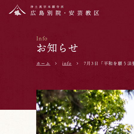
Info
お知らせ
ホーム
info
7月3日「平和を願う法