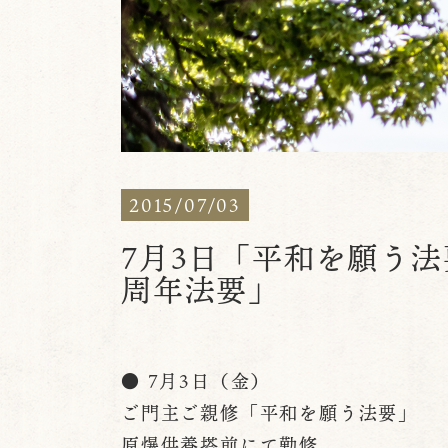
2015/07/03
7月3日「平和を願う法
周年法要」
● 7月3日（金）
ご門主ご親修「平和を願う法要」
原爆供養塔前にて勤修