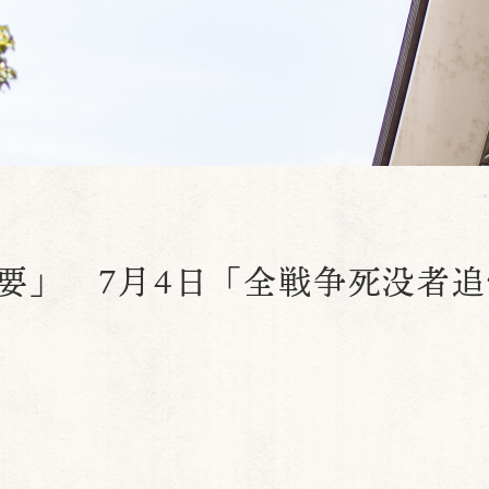
要」 7月4日「全戦争死没者追