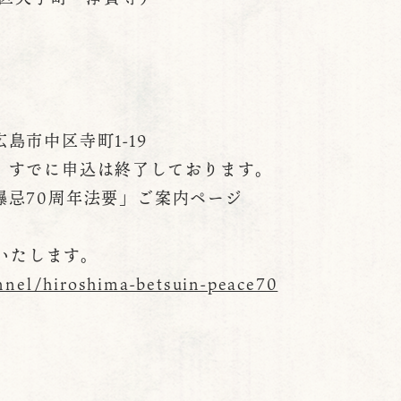
島市中区寺町1-19
、すでに申込は終了しております。
爆忌70周年法要」ご案内ページ
継いたします。
nnel/hiroshima-betsuin-peace70