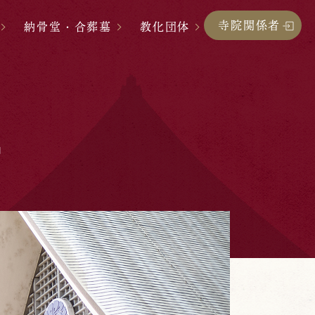
寺院関係者
納骨堂・合葬墓
教化団体
」