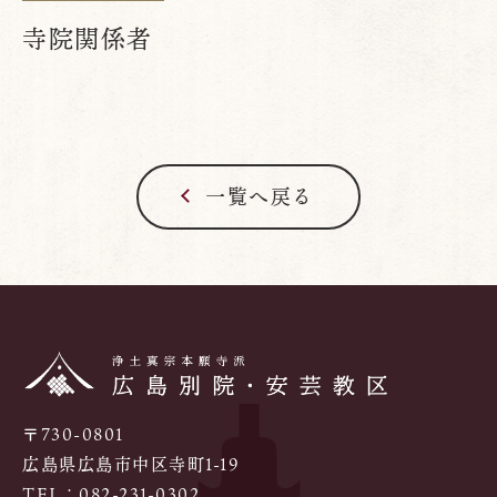
寺院関係者
一覧へ戻る
〒730-0801
広島県広島市中区寺町1-19
TEL：
082-231-0302