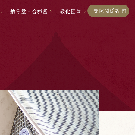
寺院関係者
納骨堂・合葬墓
教化団体