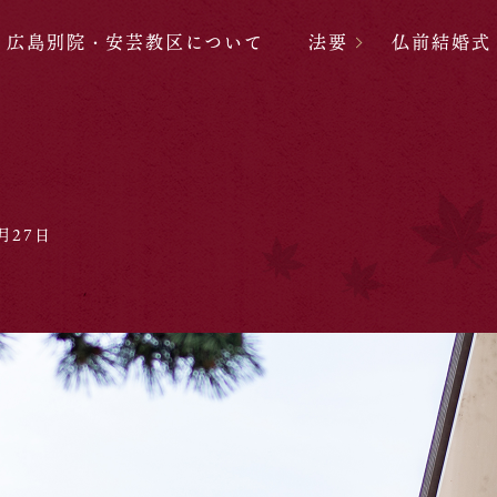
広島別院・安芸教区について
法要
仏前結婚式
月27日